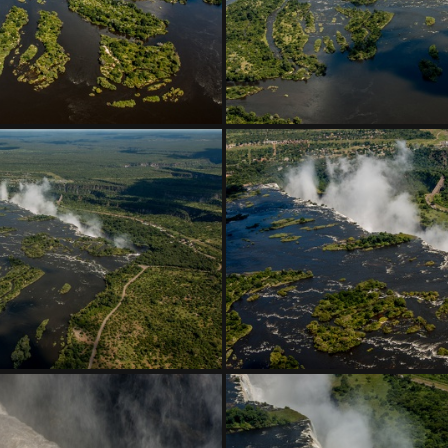
DSC 0439
DSC 0440