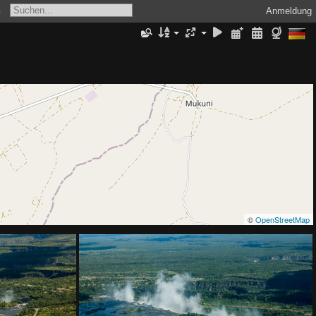
s
Anmeldung
©
OpenStreetMap