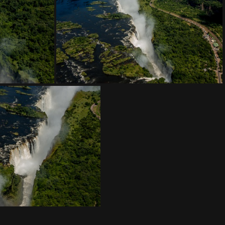
DSC 0445
DSC 0449