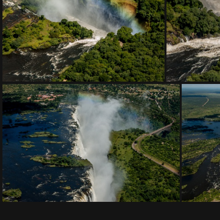
DSC 0442
DSC 0446