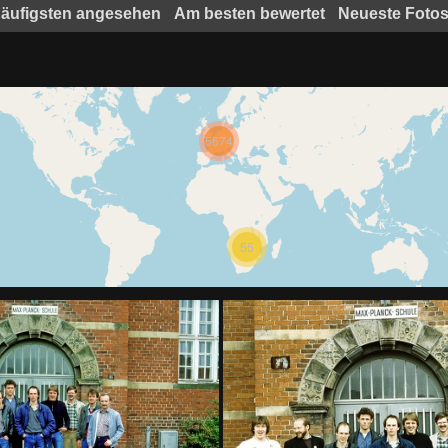
äufigsten angesehen
Am besten bewertet
Neueste Foto
5674
55