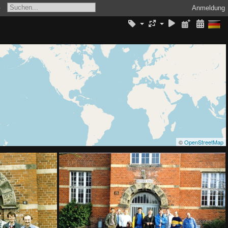
s
Anmeldung
©
OpenStreetMap