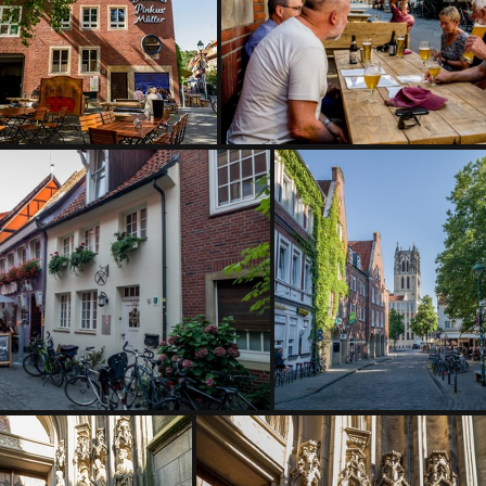
IMG 3952
IMG 3953