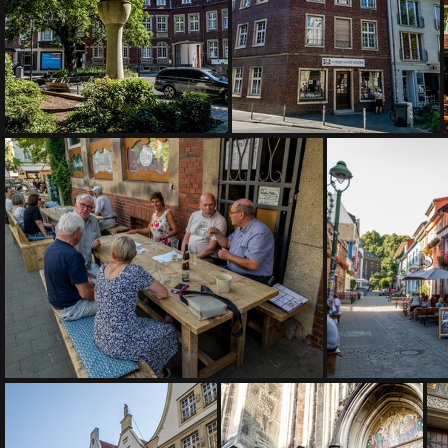
IMG 3949
IMG 3951