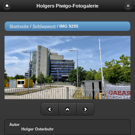
Holgers Piwigo-Fotogalerie
Startseite
/
Schlagwort
/
IMG 9295
Autor
Holger Osterbuhr