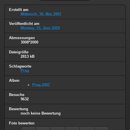
Erstellt am
Mittwoch, 30. Mai 2007
Veröffentlicht am
Montag, 15. Juni 2020
Abmessungen
3008*2000
Dateigröße
2813 kB
Schlagworte
Prag
Alben
Prag.2007
Besuche
9632
Bewertung
noch keine Bewertung
Foto bewerten