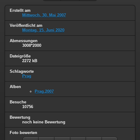
Erstellt am
Mittwoch, 30. Mai 2007
Veröffentlicht am
Montag, 15. Juni 2020
Abmessungen
3008*2000
Dateigröße
2272 kB
Schlagworte
Prag
Alben
Prag.2007
Besuche
10756
Bewertung
noch keine Bewertung
Foto bewerten