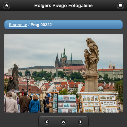
Holgers Piwigo-Fotogalerie
Startseite
/
Prag 00222