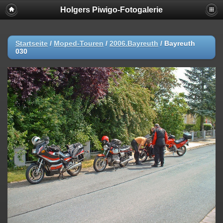
Holgers Piwigo-Fotogalerie
Startseite
/
Moped-Touren
/
2006.Bayreuth
/
Bayreuth
030