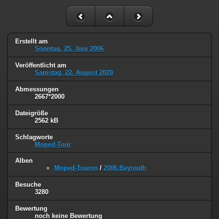
Erstellt am
Sonntag, 25. Juni 2006
Veröffentlicht am
Samstag, 22. August 2020
Abmessungen
2667*2000
Dateigröße
2562 kB
Schlagworte
Moped-Tour
Alben
Moped-Touren
/
2006.Bayreuth
Besuche
3280
Bewertung
noch keine Bewertung