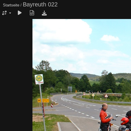
Bayreuth 022
Startseite
/