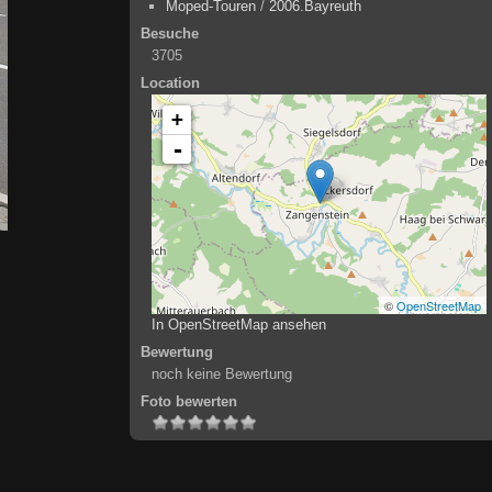
Moped-Touren
/
2006.Bayreuth
Besuche
3705
Location
+
-
©
OpenStreetMap
In OpenStreetMap ansehen
Bewertung
noch keine Bewertung
Foto bewerten