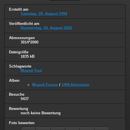
Erstellt am
Samstag, 20. August 1994
Veröffentlicht am
Donnerstag, 20. August 2020
Abmessungen
3014*2000
Dateigröße
1835 kB
Schlagworte
Moped-Tour
Alben
Moped-Touren
/
1994.Dolomiten
Besuche
5437
Bewertung
noch keine Bewertung
Foto bewerten