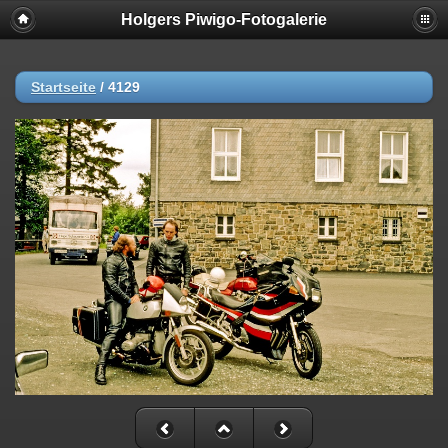
Holgers Piwigo-Fotogalerie
Startseite
/
4129