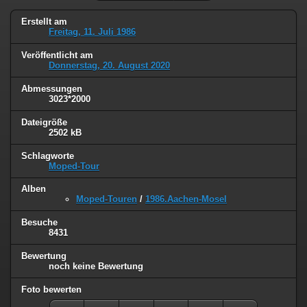
Erstellt am
Freitag, 11. Juli 1986
Veröffentlicht am
Donnerstag, 20. August 2020
Abmessungen
3023*2000
Dateigröße
2502 kB
Schlagworte
Moped-Tour
Alben
Moped-Touren
/
1986.Aachen-Mosel
Besuche
8431
Bewertung
noch keine Bewertung
Foto bewerten