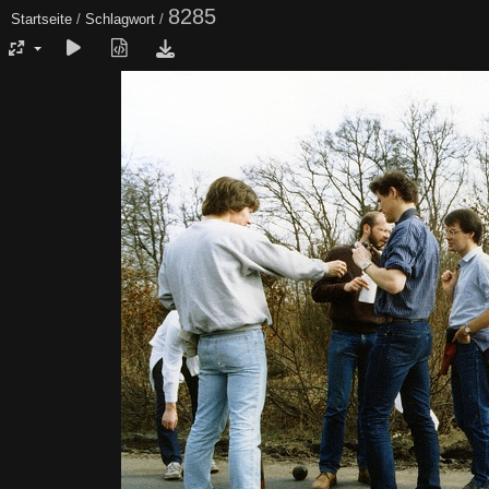
8285
Startseite
/
Schlagwort
/