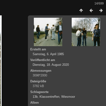
14/699
Erstellt am
Samstag, 6. April 1985
Veröffentlicht am
Dienstag, 18. August 2020
Abmessungen
3098*2000
Dateigröße
3782 kB
Schlagworte
13b
,
Klassentreffen
,
Wiesmoor
Alben