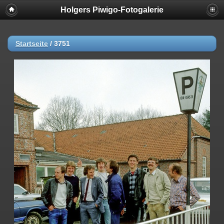
Holgers Piwigo-Fotogalerie
Startseite
/
3751