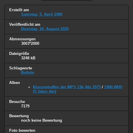
Erstellt am
Samstag, 5. April 1980
Veröffentlicht am
Dienstag, 18. August 2020
Abmessungen
3003*2000
Dateigröße
3248 kB
Schlagworte
Boßeln
Alben
Klassentreffen der MPS 13b Abi 1975
/
1980.WHV
(5 Jahre Abi)
Besuche
7179
Bewertung
noch keine Bewertung
Foto bewerten