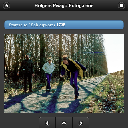
Holgers Piwigo-Fotogalerie
Startseite
/
Schlagwort
/
1735