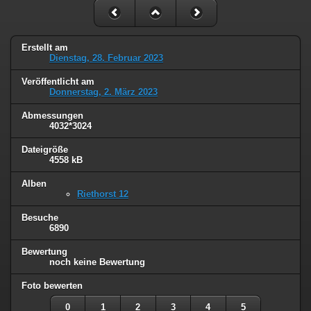
Erstellt am
Dienstag, 28. Februar 2023
Veröffentlicht am
Donnerstag, 2. März 2023
Abmessungen
4032*3024
Dateigröße
4558 kB
Alben
Riethorst 12
Besuche
6890
Bewertung
noch keine Bewertung
Foto bewerten
0
1
2
3
4
5