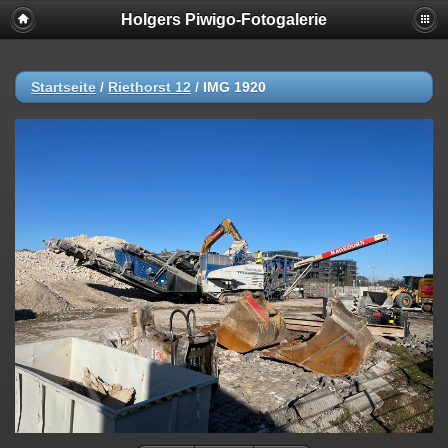
Holgers Piwigo-Fotogalerie
Startseite
/
Riethorst 12
/
IMG 1920