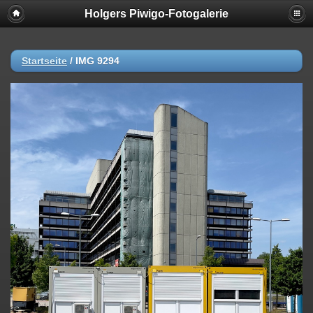
Holgers Piwigo-Fotogalerie
Startseite
/
IMG 9294