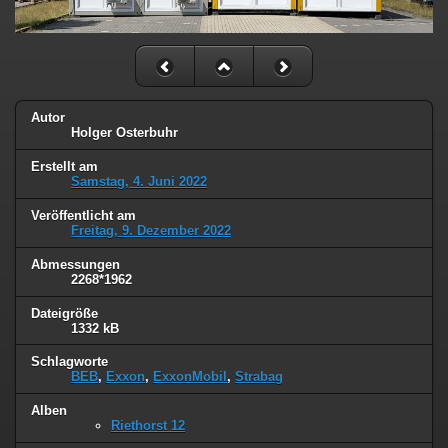
Autor
Holger Osterbuhr
Erstellt am
Samstag, 4. Juni 2022
Veröffentlicht am
Freitag, 9. Dezember 2022
Abmessungen
2268*1962
Dateigröße
1332 kB
Schlagworte
BEB
,
Exxon
,
ExxonMobil
,
Strabag
Alben
Riethorst 12