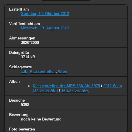
Erstellt am
Sonntag, 14. Oktober 2012
Veröffentlicht am
Mittwoch, 19. August 2020
Abmessungen
3020*2000
Dateigröße
3714 kB
Schlagworte
13b
,
Klassentreffen
,
Wien
Alben
Klassentreffen der MPS 13b Abi 1975
/
2012.Wien
(37 Jahre Abi)
/
14.10 - Sonntag
Besuche
5398
Bewertung
noch keine Bewertung
Foto bewerten