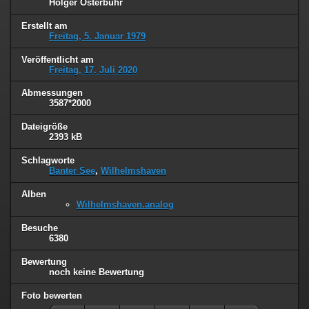
Holger Osterbuhr
Erstellt am
Freitag, 5. Januar 1979
Veröffentlicht am
Freitag, 17. Juli 2020
Abmessungen
3587*2000
Dateigröße
2393 kB
Schlagworte
Banter See
,
Wilhelmshaven
Alben
Wilhelmshaven.analog
Besuche
6380
Bewertung
noch keine Bewertung
Foto bewerten