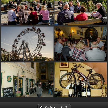
Zurück
2 / 2