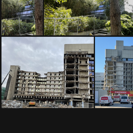
IMG 9285
IMG 9284