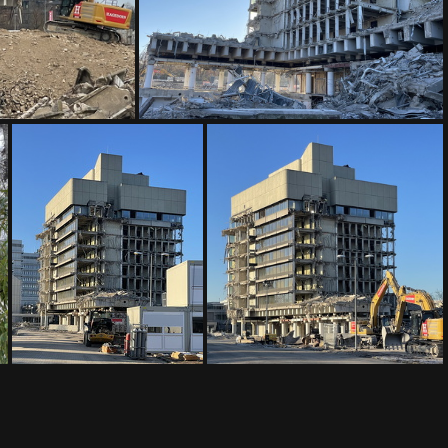
IMG 1595
IMG 1557