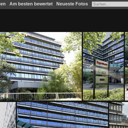
hen
Am besten bewertet
Neueste Fotos
IMG 9288
IMG 9287