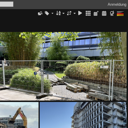
Anmeldung
IMG 9286